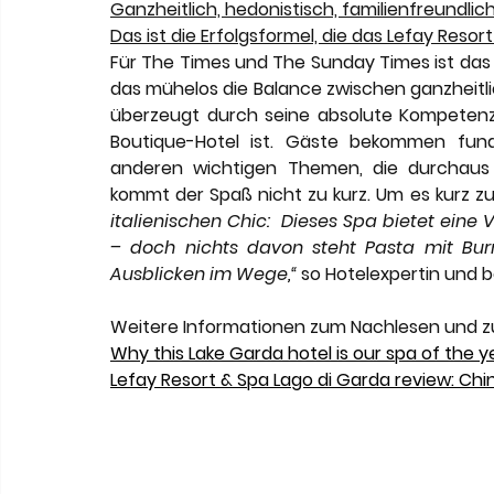
Ganzheitlich, hedonistisch, familienfreundlic
Das ist die Erfolgsformel, die das Lefay Reso
Für The Times und The Sunday Times ist das L
das mühelos die Balance zwischen ganzheitli
überzeugt durch seine absolute Kompetenz,
Boutique-Hotel ist. Gäste bekommen fund
anderen wichtigen Themen, die durchaus 
kommt der Spaß nicht zu kurz. Um es kurz z
italienischen Chic:  Dieses Spa bietet eine 
– doch nichts davon steht Pasta mit Bu
Ausblicken im Wege,“
 so Hotelexpertin und 
Weitere Informationen zum Nachlesen und z
Why this Lake Garda hotel is our spa of the y
Lefay Resort & Spa Lago di Garda review: Chi