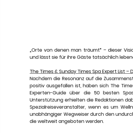
„Orte von denen man träumt“ – dieser Visio
und lässt sie für ihre Gäste tatsächlich lebe
The Times & Sunday Times Spa Expert List – 
Nachdem die Resonanz auf die Zusammenstel
positiv ausgefallen ist, haben sich The Ti
Experten-Guide über die 50 besten Spas
Unterstützung erhielten die Redaktionen dab
Spezialreiseveranstalter, wenn es um Wellne
unabhängiger Wegweiser durch den undurchs
die weltweit angeboten werden.