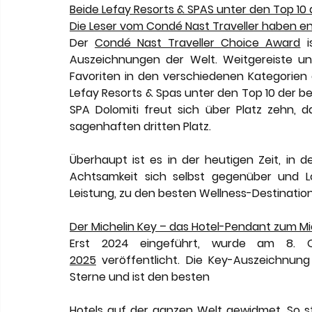
Beide Lefay Resorts & SPAS unter den Top 10 
Die Leser vom Condé Nast Traveller haben e
Der 
Condé Nast Traveller Choice Award
Auszeichnungen der Welt. Weitgereiste und
Favoriten in den verschiedenen Kategorien a
Lefay Resorts & Spas unter den Top 10 der be
SPA Dolomiti freut sich über Platz zehn, 
sagenhaften dritten Platz.
Überhaupt ist es in der heutigen Zeit, in d
Achtsamkeit sich selbst gegenüber und Lon
Leistung, zu den besten Wellness-Destinatio
Der Michelin Key – das Hotel-Pendant zum Mi
Erst 2024 eingeführt, wurde am 8. O
2025
 veröffentlicht. Die Key-Auszeichnung
Sterne und ist den besten
Hotels auf der ganzen Welt gewidmet. So st