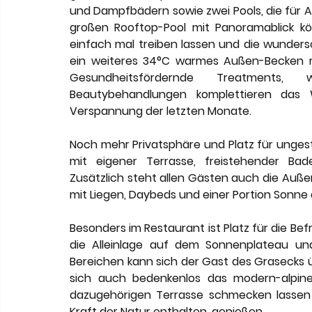
und Dampfbädern sowie zwei Pools, die für A
großen Rooftop-Pool mit Panoramablick kö
einfach mal treiben lassen und die wundersch
ein weiteres 34°C warmes Außen-Becken mi
Gesundheitsfördernde Treatments,
Beautybehandlungen komplettieren das 
Verspannung der letzten Monate.
Noch mehr Privatsphäre und Platz für ungest
mit eigener Terrasse, freistehender Bad
Zusätzlich steht allen Gästen auch die Außen
mit Liegen, Daybeds und einer Portion Sonne 
Besonders im Restaurant ist Platz für die Bef
die Alleinlage auf dem Sonnenplateau un
Bereichen kann sich der Gast des Grasecks ü
sich auch bedenkenlos das modern-alpine
dazugehörigen Terrasse schmecken lassen un
Kraft der Natur enthalten, genießen.  