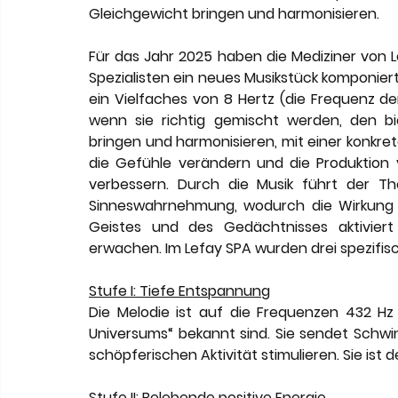
Gleichgewicht bringen und harmonisieren.
Für das Jahr 2025 haben die Mediziner von
Spezialisten ein neues Musikstück komponiert,
ein Vielfaches von 8 Hertz (die Frequenz d
wenn sie richtig gemischt werden, den bio
bringen und harmonisieren, mit einer konkret
die Gefühle verändern und die Produktion 
verbessern. Durch die Musik führt der T
Sinneswahrnehmung, wodurch die Wirkung d
Geistes und des Gedächtnisses aktiviert
erwachen. Im Lefay SPA wurden drei spezifisch
Stufe I: Tiefe Entspannung
Die Melodie ist auf die Frequenzen 432 Hz
Universums“ bekannt sind. Sie sendet Schwin
schöpferischen Aktivität stimulieren. Sie is
Stufe II: Belebende positive Energie