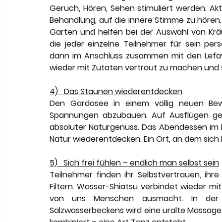
Geruch, Hören, Sehen stimuliert werden. Akti
Behandlung, auf die innere Stimme zu hören
Garten und helfen bei der Auswahl von Krä
die jeder einzelne Teilnehmer für sein per
dann im Anschluss zusammen mit den Lefay 
wieder mit Zutaten vertraut zu machen und 
4)   Das Staunen wiederentdecken
Den Gardasee in einem völlig neuen Bewu
Spannungen abzubauen. Auf Ausflügen geh
absoluter Naturgenuss. Das Abendessen im R
Natur wiederentdecken. Ein Ort, an dem sich
5)   Sich frei fühlen – endlich man selbst sein
Teilnehmer finden ihr Selbstvertrauen, ihr
Filtern. Wasser-Shiatsu verbindet wieder mi
von uns Menschen ausmacht. In der s
Salzwasserbeckens wird eine uralte Massage