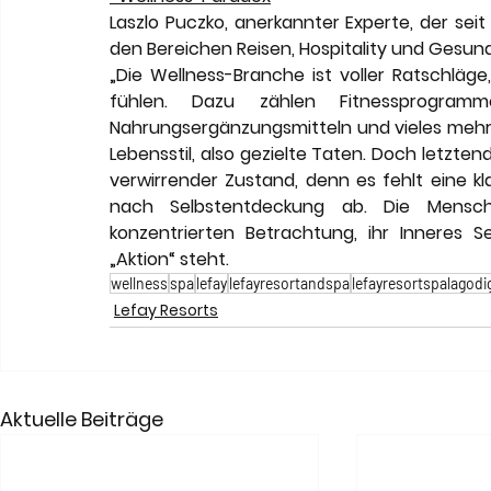
Laszlo Puczko, anerkannter Experte, der seit
den Bereichen Reisen, Hospitality und Gesundhe
„Die Wellness-Branche ist voller Ratschläge
fühlen. Dazu zählen Fitnessprogramm
Nahrungsergänzungsmitteln und vieles mehr. D
Lebensstil, also gezielte Taten. Doch letztendl
verwirrender Zustand, denn es fehlt eine kl
nach Selbstentdeckung ab. Die Mensch
konzentrierten Betrachtung, ihr Inneres 
„Aktion“ steht.
wellness
spa
lefay
lefayresortandspa
lefayresortspalagodi
Lefay Resorts
Aktuelle Beiträge