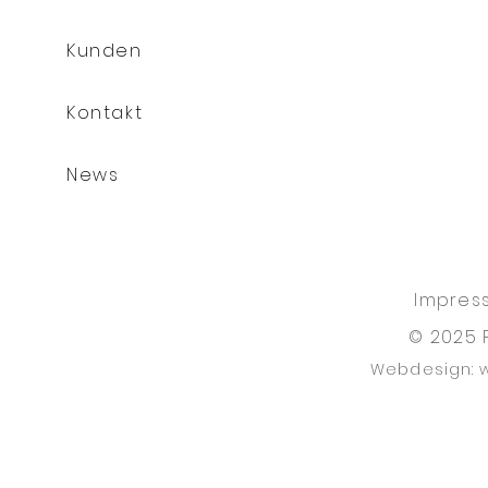
Kunden
Kontakt
News
Impres
© 2025 
Webdesign: 