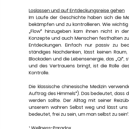
Loslassen und auf Entdeckungsreise gehen
Im Laufe der Geschichte haben sich die Me
bekämpfen und zu kontrollieren. Wie wichtig
„Flow“ hinzugeben kam ihnen nicht in den
Konzepte und auch Menschen festhalten zu w
Entdeckungen. Einfach nur passiv zu beo
ständiges Nachdenken, lässt keinen Raum, 
Blockaden und die Lebensenergie, das „Qi“, s
und des Vertrauens bringt, ist die Rolle de
Kontrolle.
Die klassische chinesische Medizin verwendet 
Auftrag des Himmels“). Das bedeutet, dass di
werden sollte. Der Alltag mit seiner Reiz
unserem wahren Selbst weg und lässt uns da
bedeutet, frei zu sein, um man selbst zu sein‘
¹ Wellness-Paradox