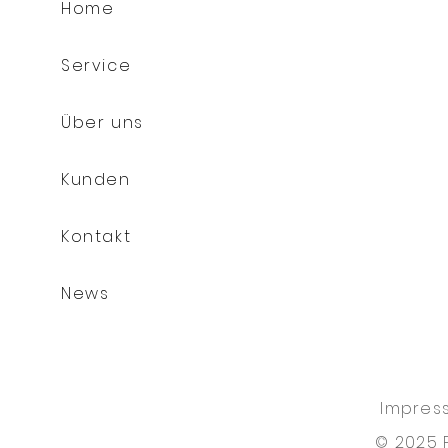
Home
Service
Über uns
Kunden
Kontakt
News
Impres
© 2025 