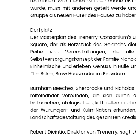
restauriert wird. Dieses wunderschöne histo
wurde, muss mit anderen geteilt werde und w
Gruppe als neuen Hüter des Hauses zu haben
Dorfplatz
Der Masterplan des Trenerry-Consortium‘s um
Square, der als Herzstück des Geländes die
Reihe von Veranstaltungen, die all
Selbstversorgungskonzept der Familie Nichola
Einheimische und erleben Genuss in Hülle und
The Baker, Brew House oder im Providore.
Burnham Beeches, Sherbrooke und Nicholas
miteinander verbunden, die sich durch d
historischen, ökologischen, kulturellen un
der Wurundjeri- und Kulin-Nation erkunden, 
Landschaftsgestaltung des gesamten Areals e
Robert Dicintio, Direktor von Trenerry, sagt: