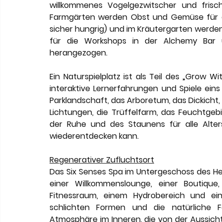
willkommenes Vogelgezwitscher und frisch
Farmgärten werden Obst und Gemüse für die 
sicher hungrig) und im Kräutergarten werde
für die Workshops in der Alchemy Bar 
herangezogen. 
Ein Naturspielplatz ist als Teil des „Grow W
interaktive Lernerfahrungen und Spiele eins
Parklandschaft, das Arboretum, das Dickicht, 
Lichtungen, die Trüffelfarm, das Feuchtgeb
der Ruhe und des Staunens für alle Alte
wiederentdecken kann.
Regenerativer Zufluchtsort
Das Six Senses Spa im Untergeschoss des H
einer Willkommenslounge, einer Boutique
Fitnessraum, einem Hydrobereich und ei
schlichten Formen und die natürliche Fa
Atmosphäre im Inneren, die von der Aussicht