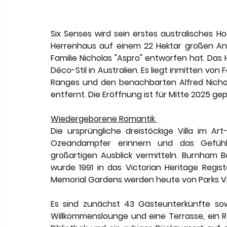
Six Senses wird sein erstes australisches Ho
Herrenhaus auf einem 22 Hektar großen Anwe
Familie Nicholas "Aspro" entworfen hat. Das 
Déco-Stil in Australien. Es liegt inmitten v
Ranges und den benachbarten Alfred Nicho
entfernt. Die Eröffnung ist für Mitte 2025 gep
Wiedergeborene Romantik 
Die ursprüngliche dreistöckige Villa im Ar
Ozeandampfer erinnern und das Gefühl 
großartigen Ausblick vermitteln. Burnham
wurde 1991 in das Victorian Heritage Regis
Memorial Gardens werden heute von Parks Vic
Es sind zunächst 43 Gästeunterkünfte sow
Willkommenslounge und eine Terrasse, ein Re