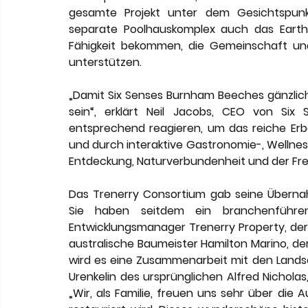
gesamte Projekt unter dem Gesichtspunkt
separate Poolhauskomplex auch das Earth
Fähigkeit bekommen, die Gemeinschaft un
unterstützen. 
„Damit Six Senses Burnham Beeches gänzlich r
sein“, erklärt Neil Jacobs, CEO von Six
entsprechend reagieren, um das reiche E
und durch interaktive Gastronomie-, Wellnes
Entdeckung, Naturverbundenheit und der Fre
Das Trenerry Consortium gab seine Übern
Sie haben seitdem ein branchenführend
Entwicklungsmanager Trenerry Property, de
australische Baumeister Hamilton Marino, de
wird es eine Zusammenarbeit mit den Landsc
Urenkelin des ursprünglichen Alfred Nicholas,
„Wir, als Familie, freuen uns sehr über die A