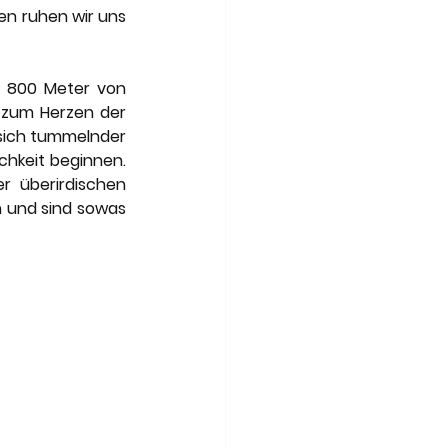
n ruhen wir uns 
 800 Meter von 
r zum Herzen der 
sich tummelnder 
chkeit beginnen. 
 überirdischen 
 und sind sowas 