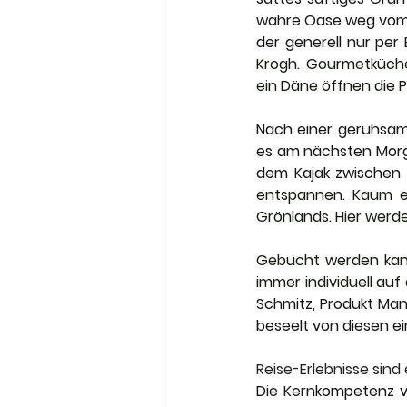
wahre Oase weg vom m
der generell nur per
Krogh. Gourmetküche
ein Däne öffnen die 
Nach einer geruhsame
es am nächsten Morg
dem Kajak zwischen 
entspannen. Kaum ei
Grönlands. Hier werd
Gebucht werden kann 
immer individuell auf
Schmitz, Produkt Manag
beseelt von diesen ei
Reise-Erlebnisse sind 
Die Kernkompetenz vo