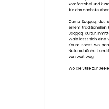
komfortabel und kusc
für das nächste Aben
Camp Saqqaq, das is
einem traditionellen 
Saqqaq-Kultur. Inmit
Wale lässt sich eine 
Kaum sonst wo paart
Naturschönheit und i
von weit weg.
Wo die Stille zur See