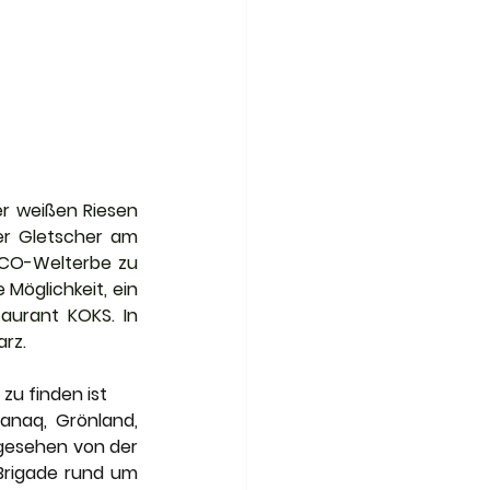
r weißen Riesen 
er Gletscher am 
SCO-Welterbe zu 
Möglichkeit, ein 
aurant KOKS. In 
arz.
zu finden ist
anaq, Grönland, 
bgesehen von der 
Brigade rund um 