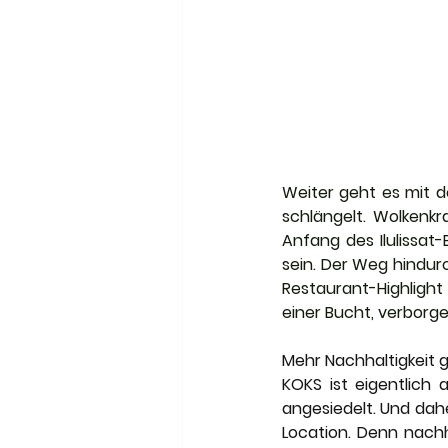
Weiter geht es mit d
schlängelt. Wolkenkr
Anfang des Ilulissat
sein. Der Weg hindurc
Restaurant-Highlight
einer Bucht, verborg
Mehr Nachhaltigkeit g
KOKS ist eigentlich 
angesiedelt. Und dahe
Location. Denn nachh