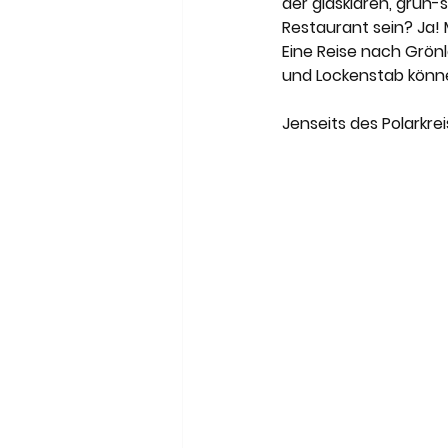
der glasklaren, grün-
Restaurant sein? Ja!
Eine Reise nach Grönl
und Lockenstab könne
Jenseits des Polarkr