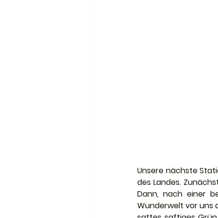
Unsere nächste Statio
des Landes. Zunächst
Dann, nach einer be
Wunderwelt vor uns a
sattes saftiges Grü