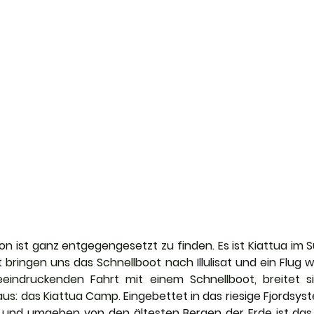
n ist ganz entgegengesetzt zu finden. Es ist Kiattua im 
 bringen uns das Schnellboot nach 
eindruckenden Fahrt mit einem Schnellboot, breitet si
us: das Kiattua Camp. 
Eingebettet in das riesige Fjordsyst
n und umgeben von den ältesten Bergen der Erde ist das