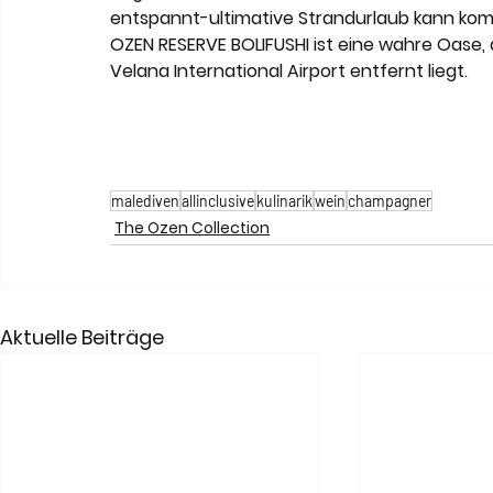
entspannt-ultimative Strandurlaub kann komme
OZEN RESERVE BOLIFUSHI ist eine wahre Oase
Velana International Airport entfernt liegt.
malediven
allinclusive
kulinarik
wein
champagner
The Ozen Collection
Aktuelle Beiträge