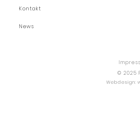
Kontakt
News
Impres
© 2025 
Webdesign: 