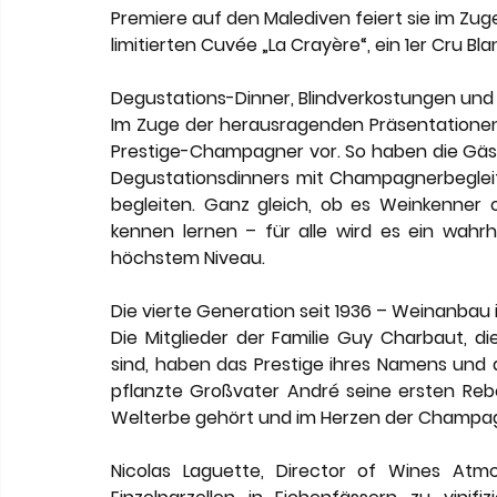
Premiere auf den Malediven feiert sie im Zuge
limitierten Cuvée „La Crayère“, ein 1er Cru 
Degustations-Dinner, Blindverkostungen und 
Im Zuge der herausragenden Präsentationen 
Prestige-Champagner vor. So haben die Gäste 
Degustationsdinners mit Champagnerbegleit
begleiten. Ganz gleich, ob es Weinkenner 
kennen lernen – für alle wird es ein wahrh
höchstem Niveau.
Die vierte Generation seit 1936 – Weinanbau
Die Mitglieder der Familie Guy Charbaut, di
sind, haben das Prestige ihres Namens und di
pflanzte Großvater André seine ersten Re
Welterbe gehört und im Herzen der Champagn
Nicolas Laguette, Director of Wines Atm