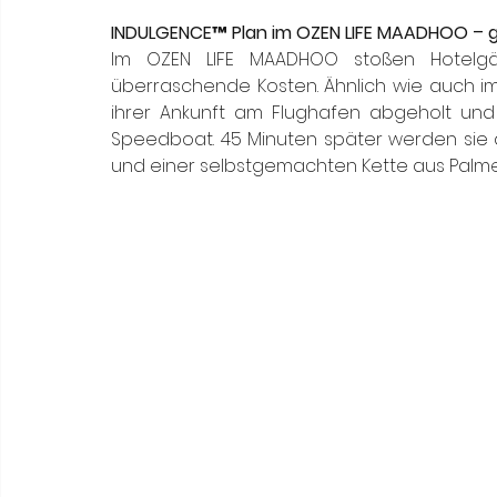
INDULGENCE™ Plan im OZEN LIFE MAADHOO – 
Im OZEN LIFE MAADHOO stoßen Hotelgä
überraschende Kosten. Ähnlich wie auch i
ihrer Ankunft am Flughafen abgeholt und
Speedboat. 45 Minuten später werden sie
und einer selbstgemachten Kette aus Palme