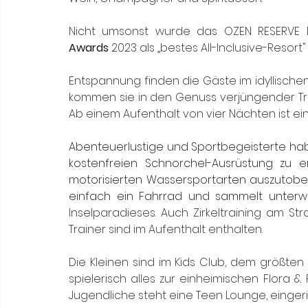
Nicht umsonst wurde das OZEN RESERVE B
Awards
 2023 als „bestes All-Inclusive-Resor
Entspannung finden die Gäste im idyllischen
kommen sie in den Genuss verjüngender T
Ab einem Aufenthalt von vier Nächten ist ein
Abenteuerlustige und Sportbegeisterte hab
kostenfreien Schnorchel-Ausrüstung zu e
motorisierten Wassersportarten auszutoben
Inselparadieses. Auch Zirkeltraining am St
Trainer sind im Aufenthalt enthalten.
Die Kleinen sind im Kids Club, dem größte
spielerisch alles zur einheimischen Flora &
Jugendliche steht eine Teen Lounge, eingeric