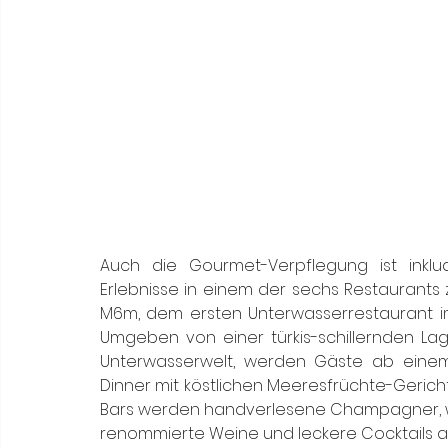
Auch die Gourmet-Verpflegung ist inklud
Erlebnisse in einem der sechs Restaurants z
M6m, dem ersten Unterwasserrestaurant im M
Umgeben von einer türkis-schillernden L
Unterwasserwelt, werden Gäste ab einem
Dinner mit köstlichen Meeresfrüchte-Gerich
Bars werden handverlesene Champagner, we
renommierte Weine und leckere Cocktails a