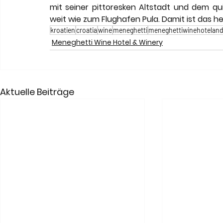
mit seiner pittoresken Altstadt und dem qui
weit wie zum Flughafen Pula. Damit ist das he
kroatien
croatia
wine
meneghetti
meneghettiwinehoteland
Meneghetti Wine Hotel & Winery
Aktuelle Beiträge