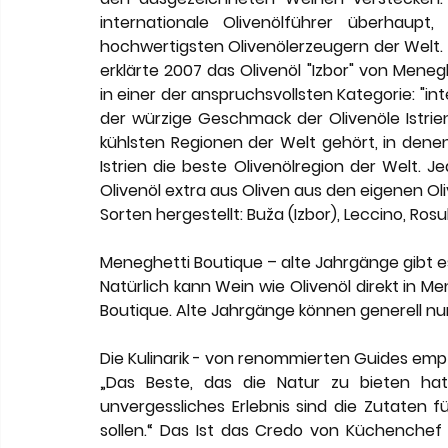
internationale Olivenölführer überhaupt
hochwertigsten Olivenölerzeugern der Welt. D
erklärte 2007 das Olivenöl "Izbor" von Meneg
in einer der anspruchsvollsten Kategorie: "int
der würzige Geschmack der Olivenöle Istrien
kühlsten Regionen der Welt gehört, in denen
Istrien die beste Olivenölregion der Welt. Je
Olivenöl extra aus Oliven aus den eigenen Oli
Sorten hergestellt: Buža (Izbor), Leccino, Rosu
Meneghetti Boutique – alte Jahrgänge gibt es
Natürlich kann Wein wie Olivenöl direkt in Men
Boutique. Alte Jahrgänge können generell nur
Die Kulinarik - von renommierten Guides em
„Das Beste, das die Natur zu bieten hat,
unvergessliches Erlebnis sind die Zutaten 
sollen.“ Das Ist das Credo von Küchenchef