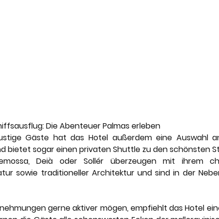
hiffsausflug: Die Abenteuer Palmas erleben
stige Gäste hat das Hotel außerdem eine Auswahl an 
 bietet sogar einen privaten Shuttle zu den schönsten St
emossa, Deià oder Sollér überzeugen mit ihrem char
r sowie traditioneller Architektur und sind in der Neben
ternehmungen gerne aktiver mögen, empfiehlt das Hotel ein