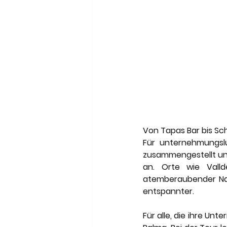
Von Tapas Bar bis Sc
Für unternehmungslu
zusammengestellt und
an. Orte wie Valld
atemberaubender Natu
entspannter.  
Für alle, die ihre Un