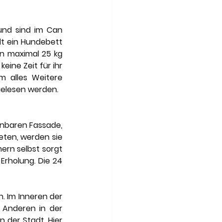
und sind im Can 
t ein Hundebett 
n maximal 25 kg 
ine Zeit für ihr 
 alles Weitere 
elesen werden.
nbaren Fassade, 
eten, werden sie 
rn selbst sorgt 
rholung. Die 24 
 Im Inneren der 
Anderen in der 
 der Stadt. Hier 