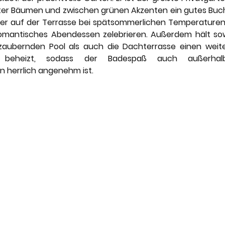
er Bäumen und zwischen grünen Akzenten ein gutes Buch 
er auf der Terrasse bei spätsommerlichen Temperaturen 
romantisches Abendessen zelebrieren. Außerdem hält sow
zaubernden Pool als auch die Dachterrasse einen weiter
 beheizt, sodass der Badespaß auch außerhal
herrlich angenehm ist. 