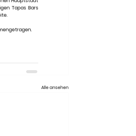
chen Hauptstadt 
gen Tapas Bars 
te. 
mengetragen. 
Alle ansehen