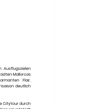
Ausflugszielen 
ädten Mallorcas 
manten Flair, 
saison deutlich 
e Citytour durch 