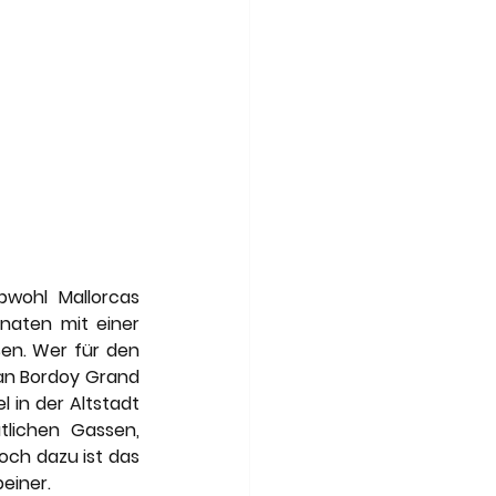
ohl Mallorcas 
naten mit einer 
n. Wer für den 
an Bordoy Grand 
in der Altstadt 
lichen Gassen, 
ch dazu ist das 
einer. 