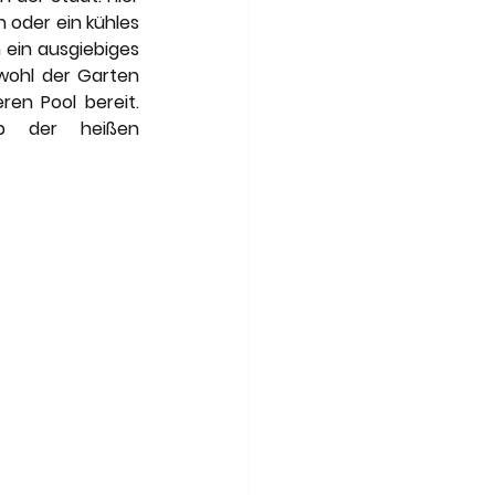
oder ein kühles 
ein ausgiebiges 
ohl der Garten 
en Pool bereit. 
b der heißen 