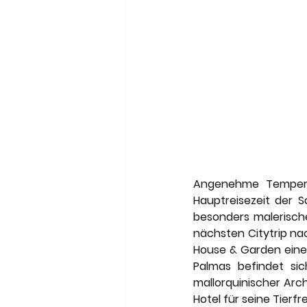
Angenehme Temperat
Hauptreisezeit der S
besonders malerisch
nächsten Citytrip na
House & Garden einen
Palmas befindet sic
mallorquinischer Arc
Hotel für seine Tierf