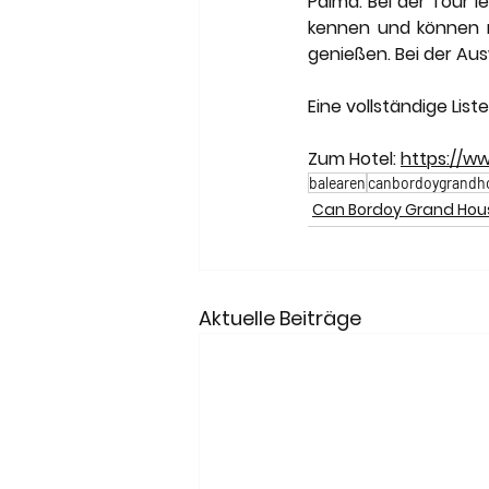
Palma. Bei der Tour 
kennen und können n
genießen. Bei der Aus
Eine vollständige List
Zum Hotel: 
https://w
balearen
canbordoygrandh
Can Bordoy Grand Hou
Aktuelle Beiträge