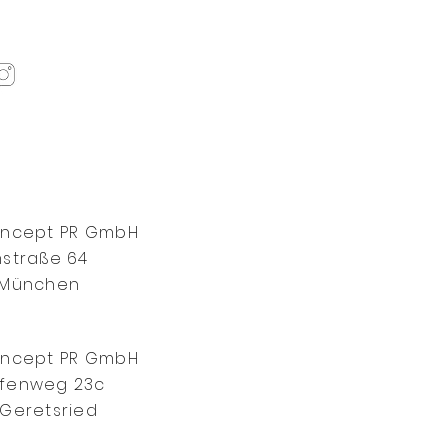
oncept PR GmbH
straße 64
 München
oncept PR GmbH
fenweg 23c
Geretsried