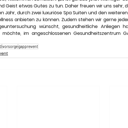
d Geist etwas Gutes zu tun. Daher freuen wir uns sehr, 
en Jahr, durch zwei luxuriöse Spa Suiten und den weiteren
lness anbieten zu können. Zudem stehen wir gerne jedem
geuntersuchung wünscht, gesundheitliche Anliegen ha
 möchte, im angeschlossenen Gesundheitszentrum GAP
d
vorsorge
gapprevent
vent