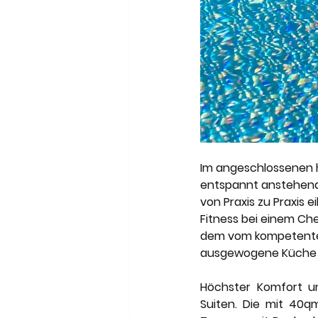
Im angeschlossenen 
entspannt anstehend
von Praxis zu Praxis
Fitness bei einem Che
dem vom kompetenten 
ausgewogene Küche d
Höchster Komfort u
Suiten. Die mit 40q