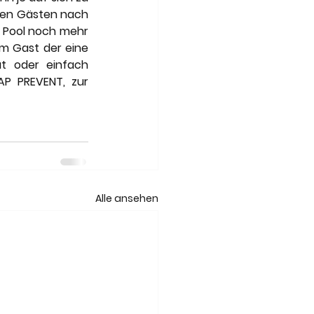
den Gästen nach 
 Pool noch mehr 
 Gast der eine 
t oder einfach 
 PREVENT, zur 
Alle ansehen