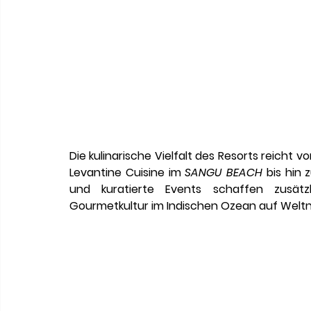
Die kulinarische Vielfalt des Resorts reicht 
Levantine Cuisine im 
SANGU BEACH
 bis hin 
und kuratierte Events schaffen zusätzl
Gourmetkultur im Indischen Ozean auf Weltni