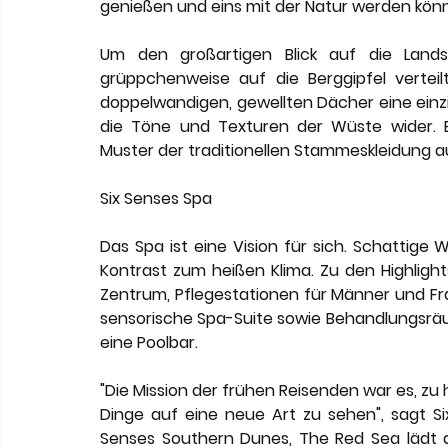
genießen und eins mit der Natur werden kön
Um den großartigen Blick auf die Lands
grüppchenweise auf die Berggipfel verteilt
doppelwandigen, gewellten Dächer eine einzig
die Töne und Texturen der Wüste wider. E
Muster der traditionellen Stammeskleidung a
Six Senses Spa
Das Spa ist eine Vision für sich. Schattige 
Kontrast zum heißen Klima. Zu den Highligh
Zentrum, Pflegestationen für Männer und Fr
sensorische Spa-Suite sowie Behandlungsrä
eine Poolbar.
"Die Mission der frühen Reisenden war es, zu
Dinge auf eine neue Art zu sehen", sagt Six
Senses Southern Dunes, The Red Sea lädt da