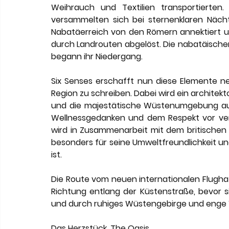
Weihrauch und Textilien transportierten
versammelten sich bei sternenklaren Nächt
Nabatäerreich von den Römern annektiert u
durch Landrouten abgelöst. Die nabatäische
begann ihr Niedergang.
Six Senses erschafft nun diese Elemente ne
Region zu schreiben. Dabei wird ein architekt
und die majestätische Wüstenumgebung aufg
Wellnessgedanken und dem Respekt vor ver
wird in Zusammenarbeit mit dem britischen 
besonders für seine Umweltfreundlichkeit u
ist.
Die Route vom neuen internationalen Flughaf
Richtung entlang der Küstenstraße, bevor s
und durch ruhiges Wüstengebirge und enge 
Das Herzstück, The Oasis