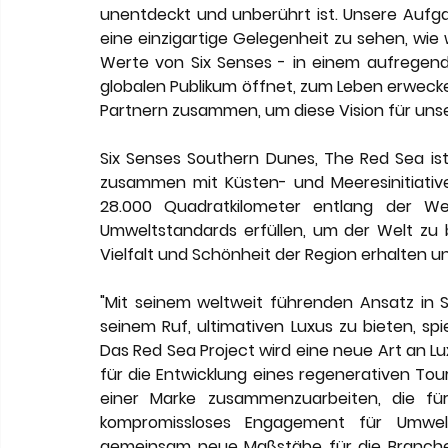
unentdeckt und unberührt ist. Unsere Aufgab
eine einzigartige Gelegenheit zu sehen, wie 
Werte von Six Senses - in einem aufregende
globalen Publikum öffnet, zum Leben erwecken
Partnern zusammen, um diese Vision für uns
Six Senses Southern Dunes, The Red Sea ist
zusammen mit Küsten- und Meeresinitiative
28.000 Quadratkilometer entlang der Wes
Umweltstandards erfüllen, um der Welt zu b
Vielfalt und Schönheit der Region erhalten u
"Mit seinem weltweit führenden Ansatz in S
seinem Ruf, ultimativen Luxus zu bieten, spi
Das Red Sea Project wird eine neue Art an L
für die Entwicklung eines regenerativen Tour
einer Marke zusammenzuarbeiten, die fü
kompromissloses Engagement für Umwelt
gemeinsam neue Maßstäbe für die Branche 