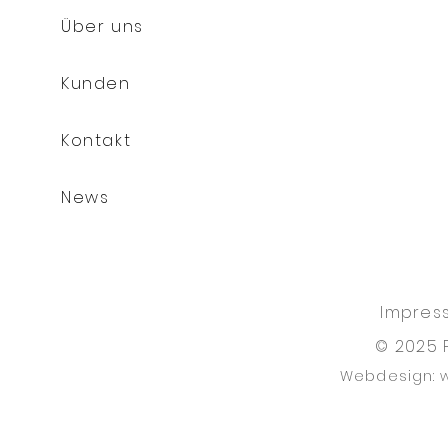
Über uns
Kunden
Kontakt
News
Impres
© 2025 
Webdesign: 