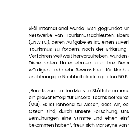
Skål International wurde 1934 gegründet un
Netzwerke von Tourismusfachleuten. Ebenso
(UNWTO), deren Aufgabe es ist, einen zuverl
Tourismus zu fördern. Nach der Erklärung
Verfahren weltweit hervorzuheben, wurden d
Diese sollen Unternehmen und ihre Bemüh
würdigen und mehr Bewusstsein für Nachhal
unabhängigen Nachhaltigkeitsexperten 50 Be
„Bereits zum dritten Mal von Skål Internation
ein großer Erfolg für unsere Teams bei Six S
(MUI). Es ist lohnend zu wissen, dass wir, ob
Ozean sind, durch unsere Forschung, uns
Bemühungen eine Stimme und einen einflu
bekommen haben“, freut sich Marteyne van W