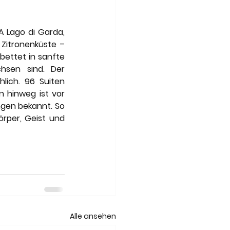
 Lago di Garda, 
Zitronenküste – 
ettet in sanfte 
hsen sind. Der 
ich. 96 Suiten 
 hinweg ist vor 
gen bekannt. So 
rper, Geist und 
Alle ansehen