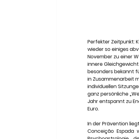
Perfekter Zeitpunkt: 
wieder so einiges abv
November zu einer W
innere Gleichgewicht 
besonders bekannt fü
in Zusammenarbeit mit
individuellen Sitzung
ganz persönliche „We
Jahr entspannt zu En
Euro.
In der Prävention liegt
Conceição Espada wi
Psychoastrologie, d