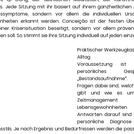
s. Jede Sitzung mit ihr basiert auf ihrem ganzheitlichen 
sssymptome, sondern vor allem die individuellen Urs
heiten erkannt werden. Conceição ist der festen Übe
iner Krisensituation beseitigt, sondern vor allem präven
 soll. So stimmt sie ihre Sitzung individuell auf jeden ein
Praktischer Werkzeugkas
Alltag
Voraussetzung ist 
persönliches Ge
„Bestandsaufnahme“.
Fragen dabei sind, wel
gibt und wie es um 
Zeitmanagemen
Lebensgewohnheiten
Antworten darauf sind di
persönliche Diagnos
stils. Je nach Ergebnis und Bedürfnissen werden die pa