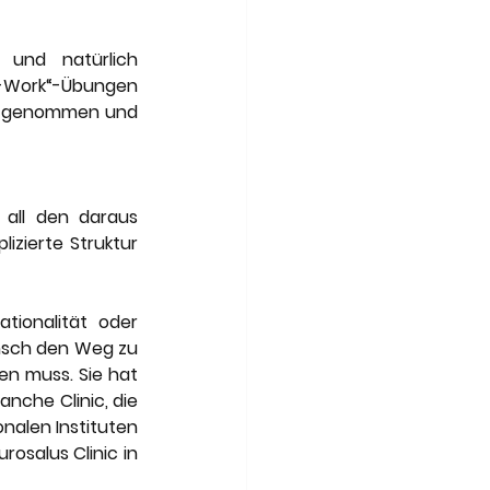
und natürlich 
-Work“-Übungen 
aufgenommen und 
all den daraus 
zierte Struktur 
ionalität oder 
nsch den Weg zu 
n muss. Sie hat 
nche Clinic, die 
nalen Instituten 
osalus Clinic in 