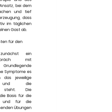
Ansatz, bei dem 
achen und tief 
rzeugung, dass 
tiv im täglichen 
zelnen Gast ab.
ten für den 
zunächst ein 
spräch mit 
 Grundlegende 
che Symptome es 
das jeweilige 
t und die 
 steht. Die 
e Basis für die 
e und für die 
ssenden Übungen 