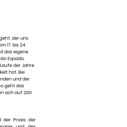
geht, der uns 
 17. bis 24. 
d das eigene 
ção Espada, 
Laufe der Jahre 
lt hat. Bei 
unden und der 
o geht das 
n sich auf 200 
der Praxis der 
erapie und des 