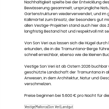
Nachhaltigkeit spielte bei der Entwicklung des
Bewässerung gesammelt, ursprüngliche Natu
Gartenstrukturen wiederverwendet, und im
Kalkmörtel zum Einsatz, der besonders gut mi
allen Vestige-Projekten stand auch hier das Zi
langfristig Bestand hat und respektvoll mit
Von Son Veri aus lassen sich die Hügel durch
erkunden, die in die Tramuntana-Berge führen
schnell erreichbar, ebenso wie die kleinen Bu
Vestige Son Veri ist ab Ostern 2026 buchbar
geschützte Landschaft der Tramuntana in abs
Anwesen, in dem Architektur, Natur und Gesc
verschmelzen.
Preise beginnen bei 5.600 € pro Nacht für di
Vestige
Mallorca
Son Veri
Landgut