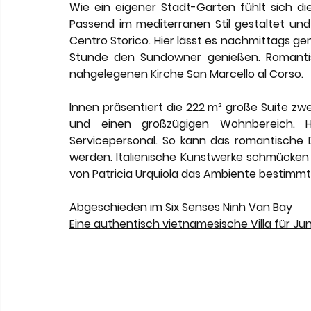
Wie ein eigener Stadt-Garten fühlt sich di
Passend im mediterranen Stil gestaltet und 
Centro Storico. Hier lässt es nachmittags g
Stunde den Sundowner genießen. Romantis
nahgelegenen Kirche San Marcello al Corso.
Innen präsentiert die 222 m² große Suite zw
und einen großzügigen Wohnbereich. H
Servicepersonal. So kann das romantische Di
werden. Italienische Kunstwerke schmücken 
von Patricia Urquiola das Ambiente bestimmt
Abgeschieden im Six Senses Ninh Van Bay
Eine authentisch vietnamesische Villa für J