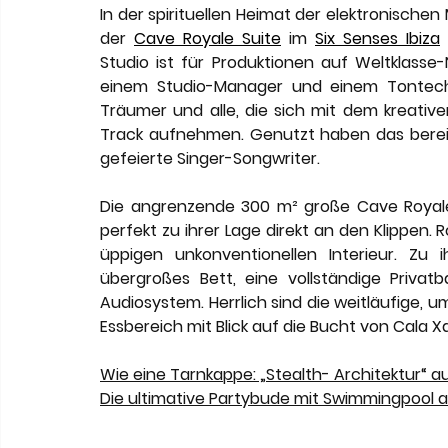
In der spirituellen Heimat der elektronischen
der 
Cave Royale Suite
 im 
Six Senses Ibiza
Studio ist für Produktionen auf Weltklasse-N
einem Studio-Manager und einem Tontechnik
Träumer und alle, die sich mit dem kreative
Track aufnehmen. Genutzt haben das bereits
gefeierte Singer-Songwriter.
Die angrenzende 300 m² große Cave Royale
perfekt zu ihrer Lage direkt an den Klippen. 
üppigen unkonventionellen Interieur. Zu
übergroßes Bett, eine vollständige Privat
Audiosystem. Herrlich sind die weitläufige,
Essbereich mit Blick auf die Bucht von Cala X
Wie eine Tarnkappe: „Stealth- Architektur“ au
Die ultimative Partybude mit Swimmingpool 