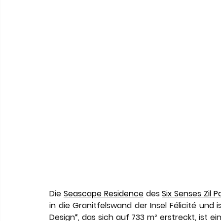
Die 
Seascape Residence
 des 
Six Senses Zil 
in die Granitfelswand der Insel Félicité un
Design“, das sich auf 733 m² erstreckt, ist