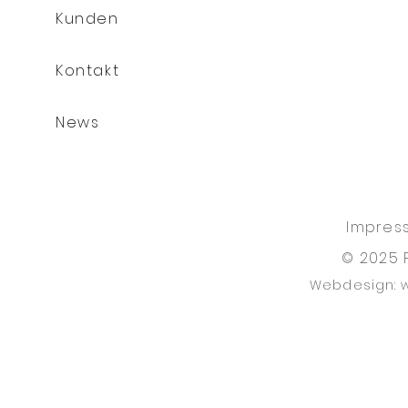
Kunden
Kontakt
News
Impres
© 2025 
Webdesign: 