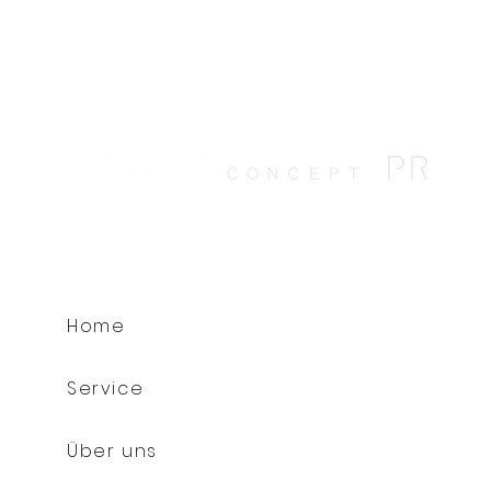
was wir brauchen diesen
Pferdes
Sommer
Home
Service
Über uns