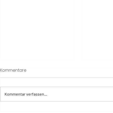
Kommentare
Kommentar verfassen...
Vielleicht ist Europa alles
Menorca – 