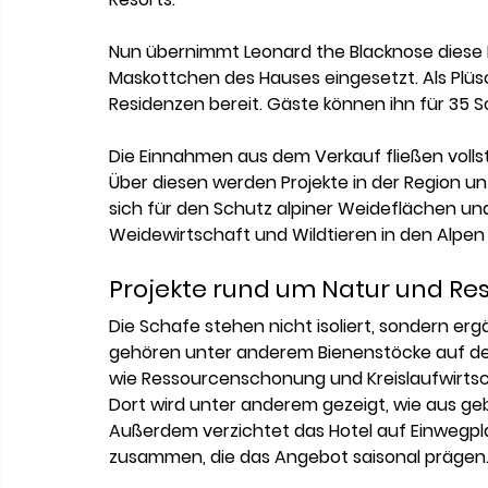
Nun übernimmt Leonard the Blacknose diese R
Maskottchen des Hauses eingesetzt. Als Plüsch
Residenzen bereit. Gäste können ihn für 35
Die Einnahmen aus dem Verkauf fließen vollst
Über diesen werden Projekte in der Region unt
sich für den Schutz alpiner Weideflächen un
Weidewirtschaft und Wildtieren in den Alpen 
Projekte rund um Natur und Re
Die Schafe stehen nicht isoliert, sondern 
gehören unter anderem Bienenstöcke auf de
wie Ressourcenschonung und Kreislaufwirtsc
Dort wird unter anderem gezeigt, wie aus ge
Außerdem verzichtet das Hotel auf Einwegpla
zusammen, die das Angebot saisonal prägen