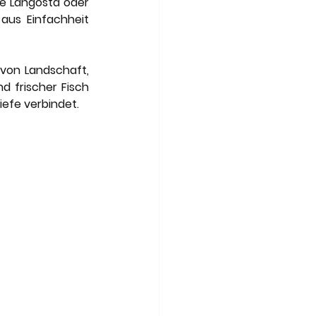
e Langosta oder 
aus Einfachheit 
von Landschaft, 
 frischer Fisch 
iefe verbindet.