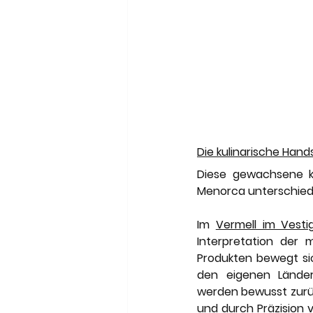
Die kulinarische Hand
Diese gewachsene ku
Menorca unterschied
Im 
Vermell im Vesti
Interpretation der 
Produkten bewegt si
den eigenen Länder
werden bewusst zurück
und durch Präzision v