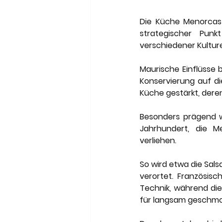
Die Küche Menorcas 
strategischer Punk
verschiedener Kulture
Maurische Einflüsse 
Konservierung auf di
Küche gestärkt, deren
Besonders prägend w
Jahrhundert, die Me
verliehen.
So wird etwa die Sals
verortet. Französisc
Technik, während die 
für langsam geschmor