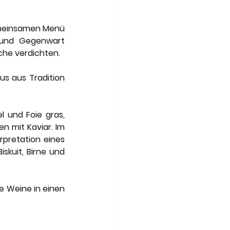
emeinsamen Menü 
 und Gegenwart 
üche verdichten.
 aus Tradition 
 und Foie gras, 
 mit Kaviar. Im 
rpretation eines 
skuit, Birne und 
e Weine in einen 