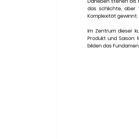
Daneben stehen bis h
das schlichte, aber 
Komplexität gewinnt.
Im Zentrum dieser ku
Produkt und Saison: 
bilden das Fundament 