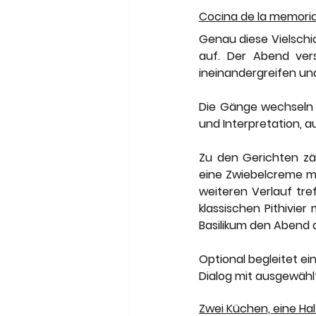
Cocina de la memori
Genau diese Vielschi
auf. Der Abend vers
ineinandergreifen und
Die Gänge wechseln 
und Interpretation, 
Zu den Gerichten zä
eine Zwiebelcreme mi
weiteren Verlauf tref
klassischen Pithivier
Basilikum den Abend 
Optional begleitet ei
Dialog mit ausgewähl
Zwei Küchen, eine Ha