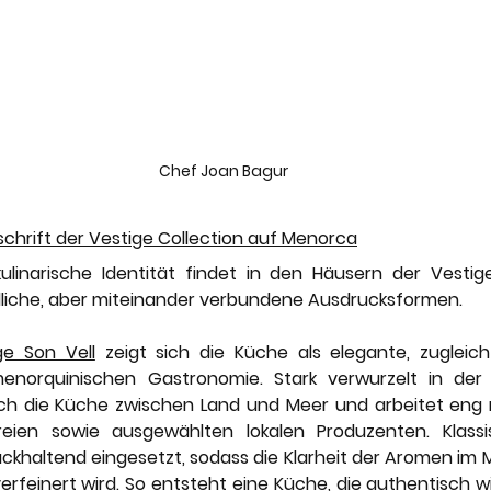
Chef Joan Bagur
schrift der Vestige Collection auf Menorca
linarische Identität findet in den Häusern der Vestige
liche, aber miteinander verbundene Ausdrucksformen.
ge Son Vell
 zeigt sich die Küche als elegante, zugleic
menorquinischen Gastronomie. Stark verwurzelt in der I
ch die Küche zwischen Land und Meer und arbeitet eng m
eien sowie ausgewählten lokalen Produzenten. Klassi
haltend eingesetzt, sodass die Klarheit der Aromen im Mi
erfeinert wird. So entsteht eine Küche, die authentisch wi