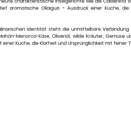
eute charakteristische Inselgerichte wie die Caldereta d
tief aromatische Oliaigua – Ausdruck einer Küche, die 
linarischen Identität steht die unmittelbare Verbindung 
Mahón-Menorca-Käse, Olivenöl, wilde Kräuter, Gemüse und
einer Küche, die Klarheit und Ursprünglichkeit mit feiner T