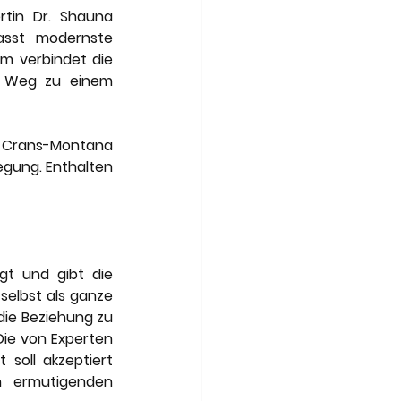
tin Dr. Shauna 
sst modernste 
m verbindet die 
n Weg zu einem 
 Crans-Montana 
egung. Enthalten 
gt und gibt die 
selbst als ganze 
die Beziehung zu 
Die von Experten 
soll akzeptiert 
 ermutigenden 