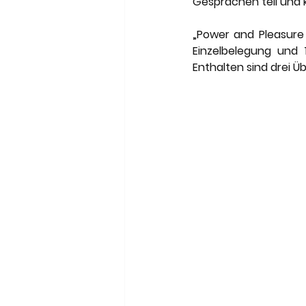
Gesprächen teil und 
„Power and Pleasure 
Einzelbelegung und 
Enthalten sind drei 