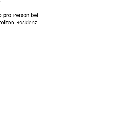
.
 pro Person bei 
ilten Residenz. 