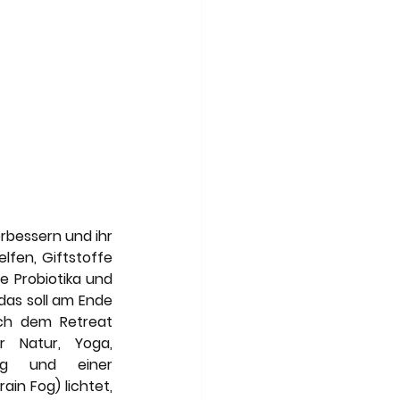
rbessern und ihr 
fen, Giftstoffe 
e Probiotika und 
as soll am Ende 
ch dem Retreat 
 Natur, Yoga, 
ung und einer 
in Fog) lichtet, 