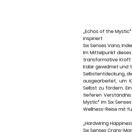
„Echos of the Mystic“ 
inspiriert
Six Senses Vana, Indie
Im Mittelpunkt dieses
transformative Kraft
Kabir gewidmet und tau
Selbstentdeckung, di
ausgearbeitet, um K
Selbst zu fördern. Ei
tieferen Verständnis
Mystic“ im Six Senses 
Wellness-Reise mit f
„Hardwiring Happiness
Six Senses Crans-Mont