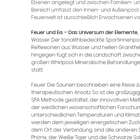
Ebenen angelegt und zwischen Familien- un
Bereich umfasst den Innen- und Außenpool 
Feuerwelt ist ausschließlich Erwachsenen v
Feuer und Eis – Das Universum der Elemente
Wasser: Der tonalithbedeckte Sportinnenpoo
Reflexionen aus Wasser und hellen Granitfel
hingegen fügt sich in die Landschaft zwisch
großen Whirlpool. Mineralische Behandlunge
statt.
Feuer: Die Saunen beschreiben eine Reise z
therapeutischen Ansatz. So ist die großzügi
SPA Methode gestaltet, der innovativen Meth
der westlichen wissenschaftlichen Forschung
unterschiedlichen Temperaturen und Klimat
werden dem jeweiligen energetischen Zust
dem Ort der Verbindung, sind alle anderen 
Phönix, der Weiße Tiger und die Schwarze Sch