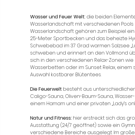
Wasser und Feuer Welt: 
die beiden Elemente 
Wasserlandschaft mit verschiedenen Pools u
Wasserlandschaft gehören zum Beispiel ein
25-Meter Sportbecken und das beheizte Hy
Schwebebad im 37 Grad warmen Salzsee „La 
schweben und erinnert an den Vollmond üb
sich in den verschiedenen Relax-Zonen wie z
Wasserbetten oder im Sunset Relax, einem s
Auswahl kostbarer Blütentees.
Die Feuerwelt 
besteht aus unterschiedlich
Caligo-Sauna, Oliven-Baum-Sauna, Wasser- u
einem Hamam und einer privaten „Lady’s onl
Natur und Fitness: 
hier erstreckt sich das 
Ausstattung (24/7 geöffnet) sowie ein Gymnas
verschiedene Bereiche ausgelegt. Im großen