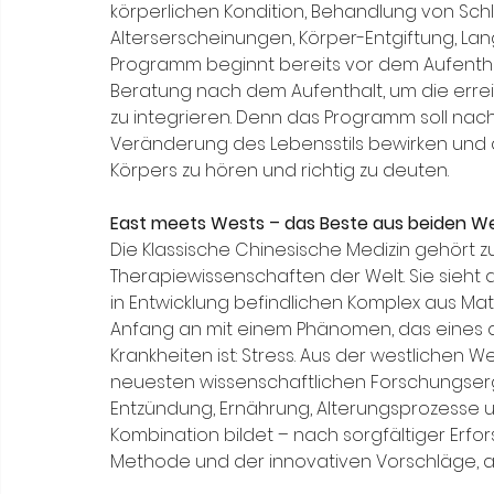
körperlichen Kondition, Behandlung von Sch
Alterserscheinungen, Körper-Entgiftung, La
Programm beginnt bereits vor dem Aufentha
Beratung nach dem Aufenthalt, um die erreic
zu integrieren. Denn das Programm soll nachha
Veränderung des Lebensstils bewirken und d
Körpers zu hören und richtig zu deuten.
East meets Wests – das Beste aus beiden W
Die Klassische Chinesische Medizin gehört 
Therapiewissenschaften der Welt. Sie sieht 
in Entwicklung befindlichen Komplex aus Mate
Anfang an mit einem Phänomen, das eines 
Krankheiten ist: Stress. Aus der westlichen 
neuesten wissenschaftlichen Forschungserge
Entzündung, Ernährung, Alterungsprozesse 
Kombination bildet – nach sorgfältiger Erfor
Methode und der innovativen Vorschläge, 