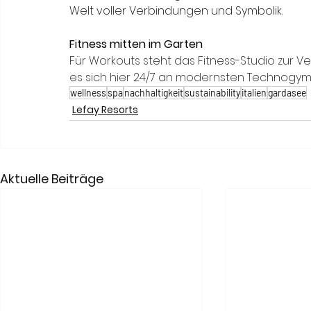
Welt voller Verbindungen und Symbolik.
Fitness mitten im Garten
Für Workouts steht das Fitness-Studio zur Ve
es sich hier 24/7 an modernsten Technogym-
wellness
spa
nachhaltigkeit
sustainability
italien
gardasee
Lefay Resorts
Aktuelle Beiträge