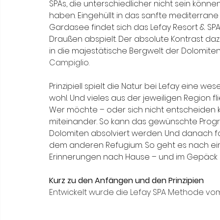
SPAs, die unterschiedlicher nicht sein könne
haben. Eingehüllt in das sanfte mediterrane
Gardasee findet sich das Lefay Resort & SPA 
Draußen abspielt. Der absolute Kontrast dazu
in die majestätische Bergwelt der Dolomiten 
Campiglio.
Prinzipiell spielt die Natur bei Lefay eine we
wohl. Und vieles aus der jeweiligen Region fl
Wer möchte – oder sich nicht entscheiden k
miteinander. So kann das gewünschte Pro
Dolomiten absolviert werden. Und danach f
dem anderen Refugium. So geht es nach ein
Erinnerungen nach Hause – und im Gepäck b
Kurz zu den Anfängen und den Prinzipien
Entwickelt wurde die Lefay SPA Methode vom