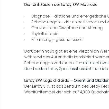
Die fünf Säulen der Lefay SPA Methode
·    
 Diagnose – ärztliche und energetische
·       Behandlungen – der chinesischen und 
·       Ganzheitliche Disziplinen und Atmung
·       Phytotherapie
·       Ernährung – gesund essen
Darüber hinaus gibt es eine Vielzahl an We
während des Aufenthalts kombiniert werde
Behandlungen verbinden sich 
mit nichtinva
den beiden Lefay Spas lässt es sich herrlich
Lefay SPA Lago di Garda – 
Orient und Okzide
Der Lefay SPA ist das Zentrum des Lefay Resor
Wohlfühltempel, der sich auf 4,300 Quadratme