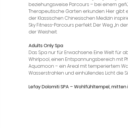
beziehungsweise Parcours – bei einem gefüh
Therapeutische Garten erkunden. Hier gibt es
der Klassischen Chinesischen Medizin inspiri
Sky Fitness-Parcours perfekt. Der Weg „In de
der Weisheit.
Adults Only Spa 
Das Spa nur für Erwachsene. Eine Welt für a
Whirlpool, einen Entspannungsbereich mit P
Aquamoon – ein Areal mit temperiertem Wass
Wasserstrahlen und einhüllendes Licht die S
Lefay Dolomiti SPA – Wohlfühltempel, mitten 