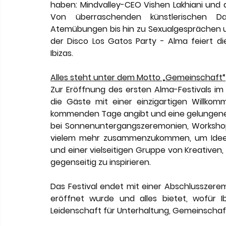
haben: Mindvalley-CEO Vishen Lakhiani und 
Von überraschenden künstlerischen Dar
Atemübungen bis hin zu Sexualgesprächen und
der Disco Los Gatos Party - Alma feiert di
Ibizas. 
Alles steht unter dem Motto „Gemeinschaft“
Zur Eröffnung des ersten Alma-Festivals im R
die Gäste mit einer einzigartigen Willko
kommenden Tage angibt und eine gelungene F
bei Sonnenuntergangszeremonien, Worksho
vielem mehr zusammenzukommen, um Ideen 
und einer vielseitigen Gruppe von Kreativen,
gegenseitig zu inspirieren. 
Das Festival endet mit einer Abschlusszere
eröffnet wurde und alles bietet, wofür Ib
Leidenschaft für Unterhaltung, Gemeinschaft