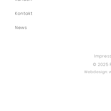
Kontakt
News
Impres
© 2025 
Webdesign: 