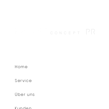
Auszeit
Frauengesu
Lebenspha
Home
Service
Über uns
Kunden