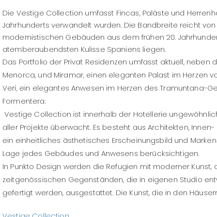
Die Vestige Collection umfasst Fincas, Paläste und Herren
Jahrhunderts verwandelt wurden. Die Bandbreite reicht von
modernistischen Gebäuden aus dem frühen 20. Jahrhundert,
atemberaubendsten Kulisse Spaniens liegen.
Das Portfolio der Privat Residenzen umfasst aktuell, neben d
Menorca, und Miramar, einen eleganten Palast im Herzen v
Veri, ein elegantes Anwesen im Herzen des Tramuntana-Gebi
Formentera.
Vestige Collection ist innerhalb der Hotellerie ungewöhnlich
aller Projekte überwacht. Es besteht aus Architekten, Inne
ein einheitliches ästhetisches Erscheinungsbild und Markene
Lage jedes Gebäudes und Anwesens berücksichtigen.
In Punkto Design werden die Refugien mit moderner Kunst
zeitgenössischen Gegenständen, die in eigenen Studio e
gefertigt werden, ausgestattet. Die Kunst, die in den Häuser
Vestige Collection