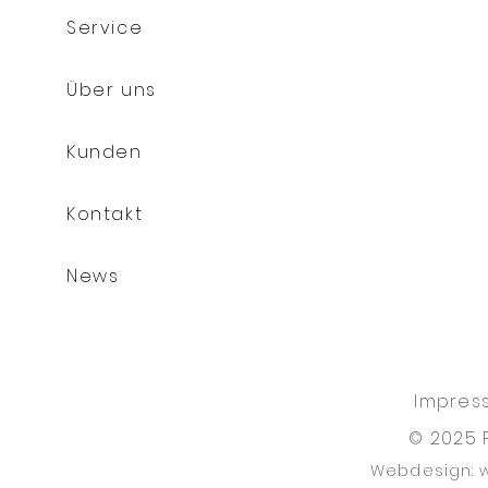
Service
Über uns
Kunden
Kontakt
News
Impres
© 2025 
Webdesign: 