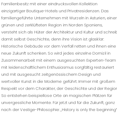
Familienbesitz mit einer eindrucksvollen Kollektion
einzigartiger Boutique-Hotels und Privatresidenzen. Das
familiengeführte Unternehmen mit Wurzeln in Asturien, einer
grünen und zerklüfteten Region im Norden Spaniens,
versteht sich als Hüter der Architektur und Kultur und schrei
damit selbst Geschichte, denn ihre Vision ist glasklar:
Historische Gebäude vor dem Verfall retten und ihnen eine
neue Zukunft schenken. So wird jedes einzelne Domizil in
Zusammenarbeit mit einem ausgesuchten Experten-Team
mit leidenschaftlichem Enthusiasmus sorgfältig restauriert
und mit ausgesucht zeitgenössischem Design und
wertvoller Kunst in die Moderne geführt. Immer mit großem
Respekt vor dem Charakter, der Geschichte und der Region
So entstehen beispiellose Orte an magischen Plätzen für
unvergessliche Momente. Für jetzt und für die Zukunft, ganz
nach der Vestige-Philosophie: „History is only the beginning“