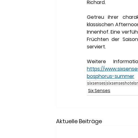
Richard. 
Getreu ihrer chara
klassischen Afternoo
Innenhof. Eine verfü
Früchten der Saison
serviert.
https://www.sixsense
bosphorus-summer
sixsenses
sixsenseshotels
Six Senses
Aktuelle Beiträge