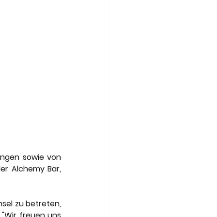
ngen sowie von 
er Alchemy Bar, 
sel zu betreten, 
 "Wir freuen uns 