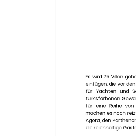
Es wird 75 Villen geb
einfügen, die vor den
für Yachten und Se
türkisfarbenen Gewä
für eine Reihe von
machen es noch reizvo
Agora, den Parthenon
die reichhaltige Gas