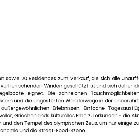
en sowie 20 Residences zum Verkauf, die sich alle unauffäl
 vorherrschenden Winden geschützt ist und sich daher idea
gelboote eignet. Die zahlreichen Tauchmöglichkeiten
ssern und die ungestörten Wanderwege in der unberührte
 außergewöhnlichen Erlebnissen. Einfache Tagesausfl
ller, Griechenlands kulturelles Erbe zu erkunden - die Akrop
 und den Tempel des olympischen Zeus, um nur einige zu
tronomie und die Street-Food-Szene.