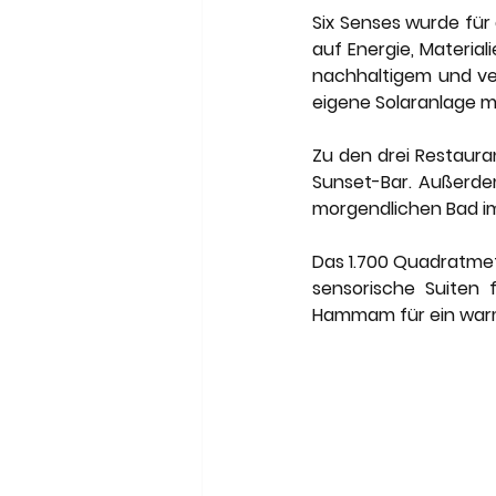
Six Senses wurde für
auf Energie, Materia
nachhaltigem und ve
eigene Solaranlage m
Zu den drei Restauran
Sunset-Bar. Außerdem
morgendlichen Bad im
Das 1.700 Quadratmet
sensorische Suiten 
Hammam für ein warm