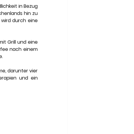
chkeit in Bezug 
henlands hin zu 
wird durch eine 
t Grill und eine 
ffee nach einem 
e.
, darunter vier 
rapien und ein 