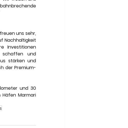
 bahnbrechende 
"
freuen uns sehr, 
 Nachhaltigkeit 
 Investitionen 
 schaffen und 
mus stärken und 
ich der Premium-
lometer und 30 
 Häfen Marmari 
s