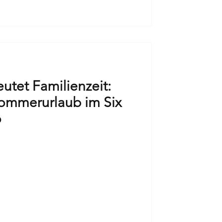
utet Familienzeit:
Sommerurlaub im Six
o