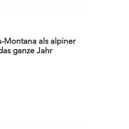
s-Montana als alpiner
 das ganze Jahr