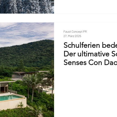
Faust Concept PR
27. März 2025
Schulferien bede
Der ultimative 
Senses Con Da