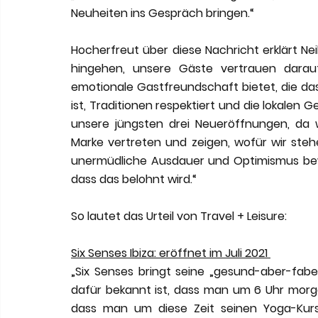
Neuheiten ins Gespräch bringen.“ 
Hocherfreut über diese Nachricht erklärt Ne
hingehen, unsere Gäste vertrauen darauf
emotionale Gastfreundschaft bietet, die das
ist, Traditionen respektiert und die lokalen 
unsere jüngsten drei Neueröffnungen, da 
Marke vertreten und zeigen, wofür wir steh
unermüdliche Ausdauer und Optimismus bewi
dass das belohnt wird.“ 
So lautet das Urteil von Travel + Leisure: 
Six Senses Ibiza: eröffnet im Juli 2021 
„Six Senses bringt seine „gesund-aber-fabel
dafür bekannt ist, dass man um 6 Uhr morge
dass man um diese Zeit seinen Yoga-Kurs