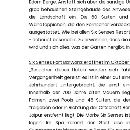
Edom Berge. Anstatt sich über die sandige U
grob behauenen Steingebäude des Anwesens
die Landschaft ein. Die 60 Suiten und 
Wandteppichen, die den Fernseher verdecken 
ausgestattet. Wie bei allen Six Senses Resort
- dabei ist besonders zu erwähnen, dass die 
wird und sich alles, was der Garten hergibt, i
Six Senses Fort Barwara: eröffnet im Oktober 
„Besucher dieses Hotels werden sich fühle
Vergangenheit gereist: es ist in einer auf e
Jahrhundert untergebracht, die einst eine
Innerhalb der 700 Jahre alten Mauern lie
Palmen, zwei Pools und 48 Suiten, die de
freigeben oder in Richtung der Ortschaft Ba
Jaipur entfernt liegt. Die Marke Six Senses 
legen. Im Spa kommt der Gast also in 