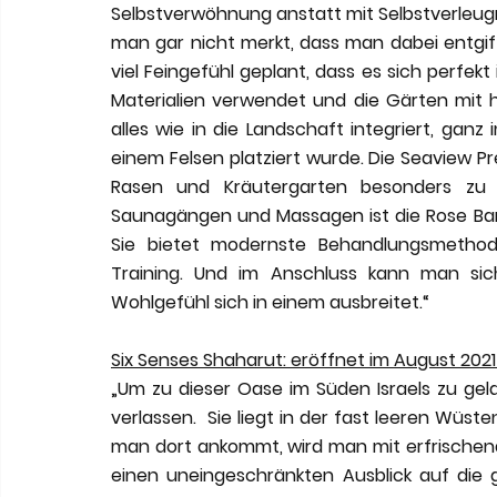
Selbstverwöhnung anstatt mit Selbstverleugnun
man gar nicht merkt, dass man dabei entgift
viel Feingefühl geplant, dass es sich perfekt 
Materialien verwendet und die Gärten mit 
alles wie in die Landschaft integriert, ganz
einem Felsen platziert wurde. Die Seaview Pr
Rasen und Kräutergarten besonders zu 
Saunagängen und Massagen ist die Rose Ba
Sie bietet modernste Behandlungsmethode
Training. Und im Anschluss kann man sic
Wohlgefühl sich in einem ausbreitet.“ 
Six Senses Shaharut: eröffnet im August 2021
„Um zu dieser Oase im Süden Israels zu ge
verlassen.  Sie liegt in der fast leeren Wüs
man dort ankommt, wird man mit erfrischend
einen uneingeschränkten Ausblick auf die 