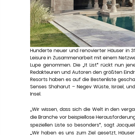
Hunderte neuer und renovierter Häuser in 
Leisure in Zusammenarbeit mit einem Netzwerk
Lupe genommen. Die „It List“ rückt nun jene
Redakteuren und Autoren den größten Eindruc
Resorts haben es auf die Bestenliste geschaff
Senses Shaharut – Negev Wüste, Israel, und 
Insel. 
„Wir wissen, dass sich die Welt in den ver
die Branche vor beispiellose Herausforderung
speziellen Liste so besonders“, sagt Jacquel
„Wir haben es uns zum Ziel gesetzt, Häuser z